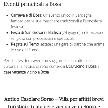
Eventi principali a Bosa
Carnevale di Bosa
: un evento unico in Sardegna,
famoso per le sue maschere tradizionali e l’atmosfera
festosa.
Festa di San Giovanni Battista
(24 giugno): celebrazione
religiosa con processioni e spettacoli.
Regata sul Temo
(estate): una gara di barche che anima
le rive del fiume.
Per chi desidera vivere un soggiorno a contatto con la
cultura e la natura, ci sono numerosi
B&B vicino a Bosa
e
case vacanze vicino a Bosa
.
Antico Casolare Sorso – Villa per affitti brevi
turistici
situata nelle vicinanze di
Sorso
e