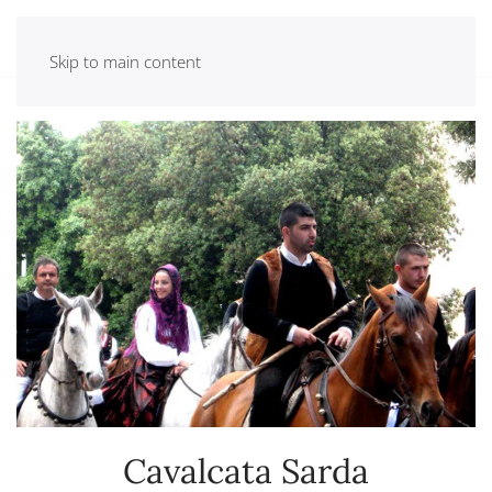
Skip to main content
Home
Eventi
Cavalcata Sarda
Cavalcata Sarda