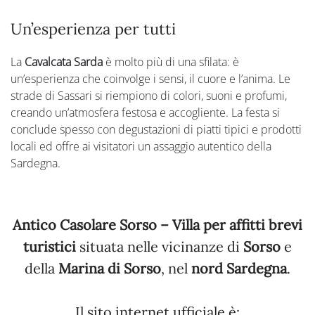
Un’esperienza per tutti
La
Cavalcata Sarda
è molto più di una sfilata: è
un’esperienza che coinvolge i sensi, il cuore e l’anima. Le
strade di Sassari si riempiono di colori, suoni e profumi,
creando un’atmosfera festosa e accogliente. La festa si
conclude spesso con degustazioni di piatti tipici e prodotti
locali ed offre ai visitatori un assaggio autentico della
Sardegna.
Antico Casolare Sorso – Villa per affitti brevi
turistici
situata nelle vicinanze di
Sorso
e
della
Marina di Sorso
, nel
nord Sardegna
.
Il sito internet ufficiale è: